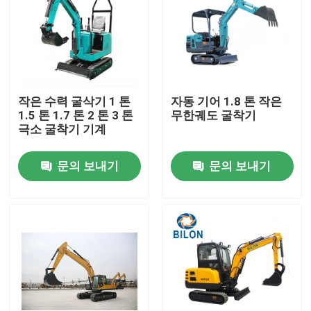
작은 수력 굴삭기 1 톤
자동 기어 1.8 톤 작은
1.5 톤 1.7 톤 2 톤 3 톤
무한궤도 굴착기
극소 굴착기 기계
문의 보내기
문의 보내기
집
제품
우리에 대하여