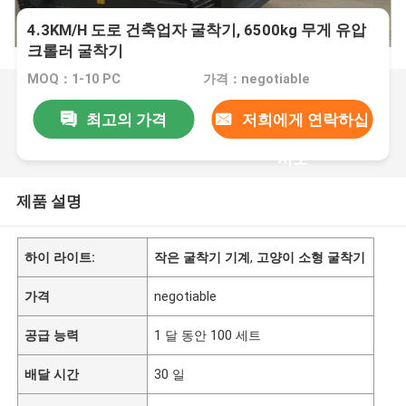
4.3KM/H 도로 건축업자 굴착기, 6500kg 무게 유압
크롤러 굴착기
MOQ：1-10 PC
가격：negotiable
최고의 가격
저희에게 연락하십
시오
제품 설명
하이 라이트:
작은 굴착기 기계
,
고양이 소형 굴착기
가격
negotiable
공급 능력
1 달 동안 100 세트
배달 시간
30 일